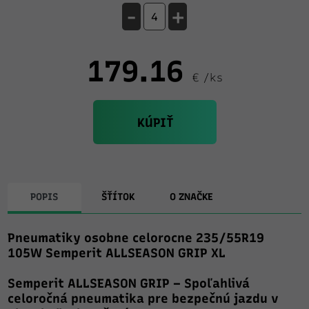
-
+
179.16
€ /ks
KÚPIŤ
POPIS
ŠŤÍTOK
O ZNAČKE
Pneumatiky osobne celorocne 235/55R19
105W Semperit ALLSEASON GRIP XL
Semperit ALLSEASON GRIP – Spoľahlivá
celoročná pneumatika pre bezpečnú jazdu v