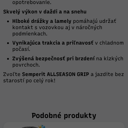
opotrebovanie.
Skvelý výkon v daždi a na snehu
Hlboké drážky a lamely
pomáhajú udržať
kontakt s vozovkou aj v náročných
podmienkach.
Vynikajúca trakcia a priľnavosť
v chladnom
počasí.
Zvýšená bezpečnosť pri brzdení
na klzkých
povrchoch.
Zvoľte
Semperit ALLSEASON GRIP
a jazdite bez
starostí po celý rok!
Podobné produkty