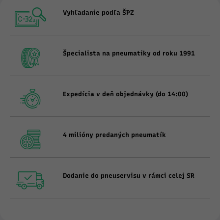
Vyhľadanie podľa ŠPZ
Špecialista na pneumatiky od roku 1991
Expedícia v deň objednávky (do 14:00)
4 milióny predaných pneumatík
Dodanie do pneuservisu v rámci celej SR