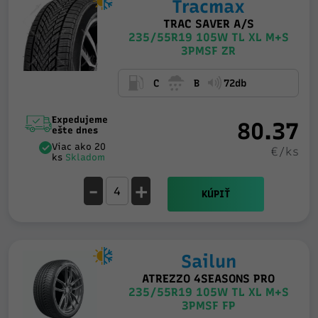
Tracmax
TRAC SAVER A/S
235/55R19 105W TL XL M+S
3PMSF ZR
C
B
72db
Expedujeme
80.37
ešte dnes
Viac ako 20
€/ks
ks
Skladom
-
+
KÚPIŤ
Sailun
ATREZZO 4SEASONS PRO
235/55R19 105W TL XL M+S
3PMSF FP