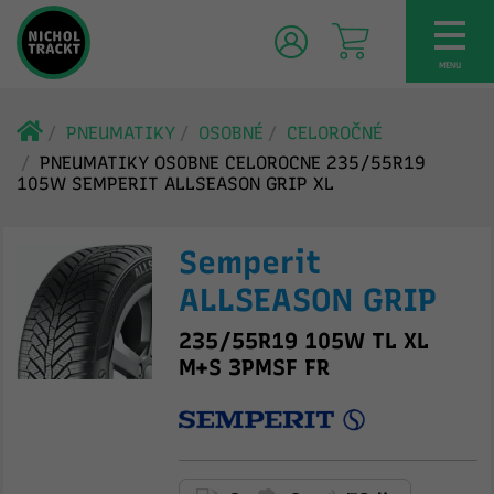
TOG
NAV
MENU
PNEUMATIKY
OSOBNÉ
CELOROČNÉ
PNEUMATIKY OSOBNE CELOROCNE 235/55R19
105W SEMPERIT ALLSEASON GRIP XL
Semperit
ALLSEASON GRIP
235/55R19 105W TL XL
M+S 3PMSF FR