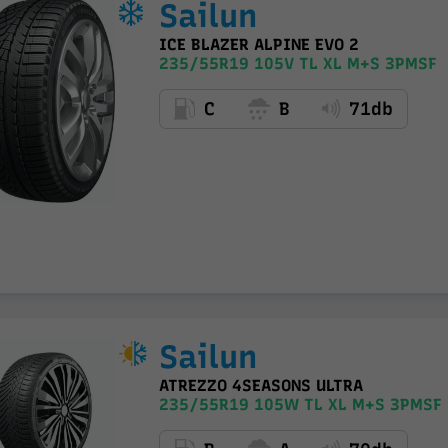
Sailun
ICE BLAZER ALPINE EVO 2
235/55R19 105V TL XL M+S 3PMSF
C
B
71db
Sailun
ATREZZO 4SEASONS ULTRA
235/55R19 105W TL XL M+S 3PMSF