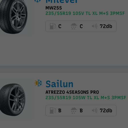
MW255
235/55R19 105V TL XL M+S 3PMSF
C
C
72db
Sailun
ATREZZO 4SEASONS PRO
235/55R19 105W TL XL M+S 3PMSF 
B
B
72db