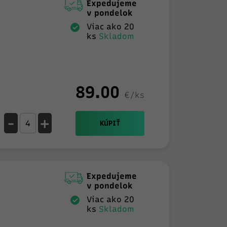
Expedujeme
v pondelok
Viac ako 20
ks
Skladom
89.00
€/ks
-
+
KÚPIŤ
Expedujeme
v pondelok
Viac ako 20
ks
Skladom