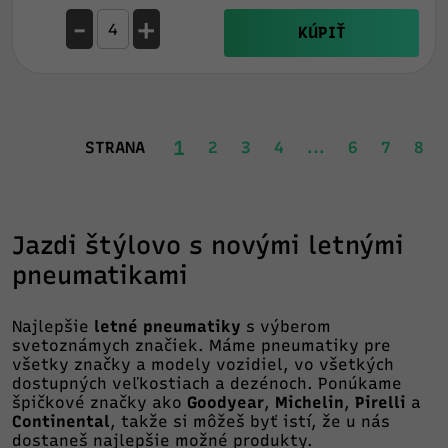
-
+
KÚPIŤ
1
STRANA
2
3
4
...
6
7
8
Jazdi štýlovo s novými letnými
pneumatikami
Najlepšie
letné pneumatiky
s výberom
svetoznámych značiek. Máme pneumatiky pre
všetky značky a modely vozidiel, vo všetkých
dostupných veľkostiach a dezénoch. Ponúkame
špičkové značky ako
Goodyear
,
Michelin
,
Pirelli
a
Continental
, takže si môžeš byť istí, že u nás
dostaneš najlepšie možné produkty.