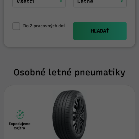
Do 2 pracovných dní
HĽADAŤ
Osobné letné pneumatiky
Expedujeme
zajtra