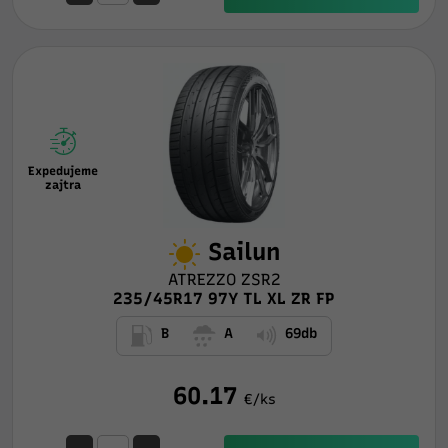
Expedujeme
zajtra
Sailun
ATREZZO ZSR2
235/45R17 97Y TL XL ZR FP
B
A
69db
60.17
€/ks