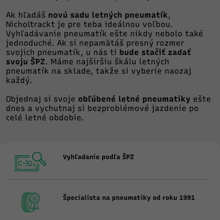
Ak hľadáš
novú sadu letných pneumatík
,
Nicholtrackt je pre teba ideálnou voľbou.
Vyhľadávanie pneumatík ešte nikdy nebolo také
jednoduché. Ak si nepamätáš presný rozmer
svojich pneumatík, u nás ti
bude stačiť zadať
svoju ŠPZ
. Máme najširšiu škálu letných
pneumatík na sklade, takže si vyberie naozaj
každý.
Objednaj si svoje
obľúbené letné pneumatiky
ešte
dnes a vychutnaj si bezproblémové jazdenie po
celé letné obdobie.
Vyhľadanie podľa ŠPZ
Špecialista na pneumatiky od roku 1991