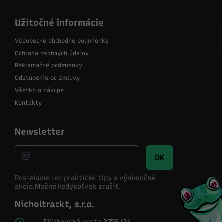
Užitočné informácie
Všeobecné obchodné podmienky
Ochrana osobných údajov
Reklamačné podmienky
Odstúpenie od zmluvy
Všetko o nákupe
Kontakty
Newsletter
OK
Posielame len praktické tipy a výnimočné
akcie.
Možné kedykoľvek zrušiť.
Nicholtrackt, s.r.o.
Fiľakovská cesta 3275/24,