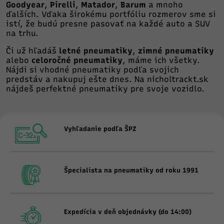
Goodyear
,
Pirelli
,
Matador
,
Barum
a mnoho
ďalších. Vďaka širokému portfóliu rozmerov sme si
istí, že budú presne pasovať na každé auto a SUV
na trhu.
Či už hľadáš
letné pneumatiky
,
zimné pneumatiky
alebo
celoročné pneumatiky
, máme ich všetky.
Nájdi si vhodné pneumatiky podľa svojich
predstáv a nakupuj ešte dnes. Na
nicholtrackt.sk
nájdeš perfektné pneumatiky pre svoje vozidlo.
Vyhľadanie podľa ŠPZ
Špecialista na pneumatiky od roku 1991
Expedícia v deň objednávky (do 14:00)