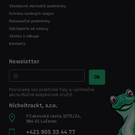
Všeobecné obchodné podmienky
Ochrana osobných údajov
Reklamačné podmienky
Odstúpenie od zmluvy
Všetko o nákupe
Kontakty
Newsletter
OK
Posielame len praktické tipy a výnimočné
akcie.
Možné kedykoľvek zrušiť.
Nicholtrackt, s.r.o.
Fiľakovská cesta 3275/24,
984 01 Lučenec
+421 905 33 44 77