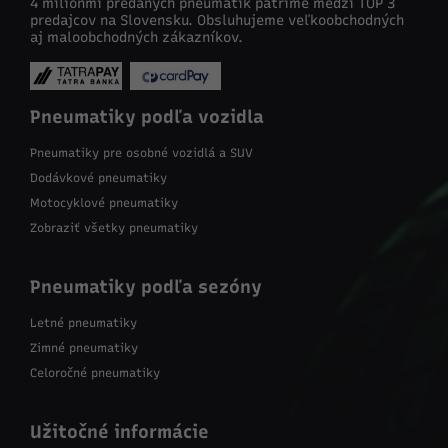
4 miliónmi predaných pneumatík patríme medzi TOP 3
predajcov na Slovensku. Obsluhujeme veľkoobchodných
aj maloobchodných zákazníkov.
Pneumatiky podľa vozidla
Pneumatiky pre osobné vozidlá a SUV
Dodávkové pneumatiky
Motocyklové pneumatiky
Zobraziť všetky pneumatiky
Pneumatiky podľa sezóny
Letné pneumatiky
Zimné pneumatiky
Celoročné pneumatiky
Užitočné informácie