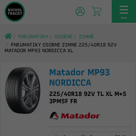
TOG
NAV
MENU
PNEUMATIKY
OSOBNÉ
ZIMNÉ
PNEUMATIKY OSOBNE ZIMNE 225/40R18 92V
MATADOR MP93 NORDICCA XL
Matador MP93
NORDICCA
225/40R18 92V TL XL M+S
3PMSF FR