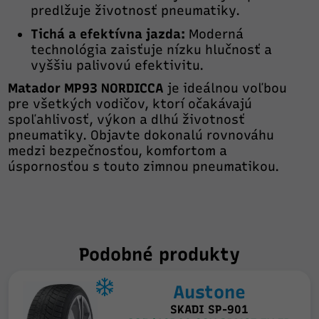
predlžuje životnosť pneumatiky.
Tichá a efektívna jazda:
Moderná
technológia zaisťuje nízku hlučnosť a
vyššiu palivovú efektivitu.
Matador MP93 NORDICCA
je ideálnou voľbou
pre všetkých vodičov, ktorí očakávajú
spoľahlivosť, výkon a dlhú životnosť
pneumatiky. Objavte dokonalú rovnováhu
medzi bezpečnosťou, komfortom a
úspornosťou s touto zimnou pneumatikou.
Podobné produkty
Austone
SKADI SP-901