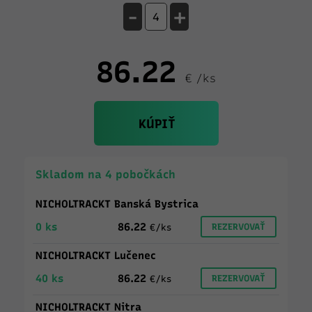
-
+
86.22
€ /ks
KÚPIŤ
Skladom na 4 pobočkách
NICHOLTRACKT Banská Bystrica
0 ks
86.22
REZERVOVAŤ
€/ks
NICHOLTRACKT Lučenec
40 ks
86.22
REZERVOVAŤ
€/ks
NICHOLTRACKT Nitra