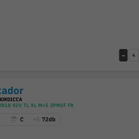
-
tador
NORDICCA
R18 92V TL XL M+S 3PMSF FR
C
C
72db