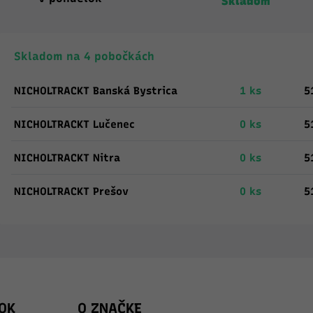
Skladom
Skladom na 4 pobočkách
NICHOLTRACKT Banská Bystrica
1 ks
5
NICHOLTRACKT Lučenec
0 ks
5
NICHOLTRACKT Nitra
0 ks
5
NICHOLTRACKT Prešov
0 ks
5
OK
O ZNAČKE