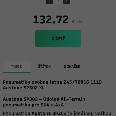
132.72
€ /ks
KÚPIŤ
POPIS
ŠŤÍTOK
O ZNAČKE
Pneumatiky osobne letne 245/70R16 111S
Austone SP302 XL
Austone SP302 – Odolná All-Terrain
pneumatika pre SUV a 4x4
Pneumatika
Austone SP302
je ideálnou voľbou