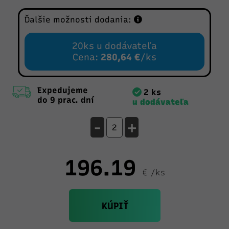
Ďalšie možnosti dodania:
20ks u dodávateľa
Cena:
280,64 €
/ks
Expedujeme
2 ks
do 9 prac. dní
u dodávateľa
-
+
196.19
€ /ks
KÚPIŤ