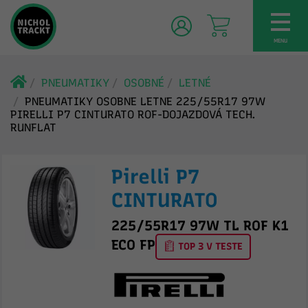
TOG
NAV
MENU
PNEUMATIKY
OSOBNÉ
LETNÉ
PNEUMATIKY OSOBNE LETNE 225/55R17 97W
PIRELLI P7 CINTURATO ROF-DOJAZDOVÁ TECH.
RUNFLAT
Pirelli P7
CINTURATO
225/55R17 97W TL ROF K1
ECO FP
TOP 3 V TESTE