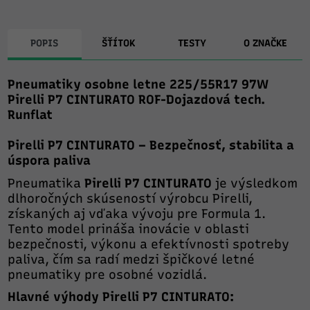
POPIS
ŠŤÍTOK
TESTY
O ZNAČKE
Pneumatiky osobne letne 225/55R17 97W
Pirelli P7 CINTURATO ROF-Dojazdová tech.
Runflat
Pirelli P7 CINTURATO – Bezpečnosť, stabilita a
úspora paliva
Pneumatika
Pirelli P7 CINTURATO
je výsledkom
dlhoročných skúseností výrobcu Pirelli,
získaných aj vďaka vývoju pre Formula 1.
Tento model prináša inovácie v oblasti
bezpečnosti, výkonu a efektívnosti spotreby
paliva, čím sa radí medzi špičkové letné
pneumatiky pre osobné vozidlá.
Hlavné výhody Pirelli P7 CINTURATO: