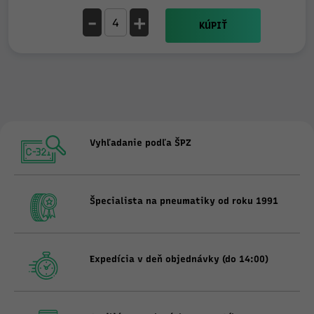
-
+
KÚPIŤ
Vyhľadanie podľa ŠPZ
Špecialista na pneumatiky od roku 1991
Expedícia v deň objednávky (do 14:00)