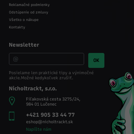
Reklamačné podmienky
Odstúpenie od zmluvy
Všetko o nákupe
Kontakty
Newsletter
OK
Posielame len praktické tipy a výnimočné
akcie.
Možné kedykoľvek zrušiť.
Nicholtrackt, s.r.o.
Fiľakovská cesta 3275/24,
984 01 Lučenec
+421 905 33 44 77
eshop@nicholtrackt.sk
Napíšte nám