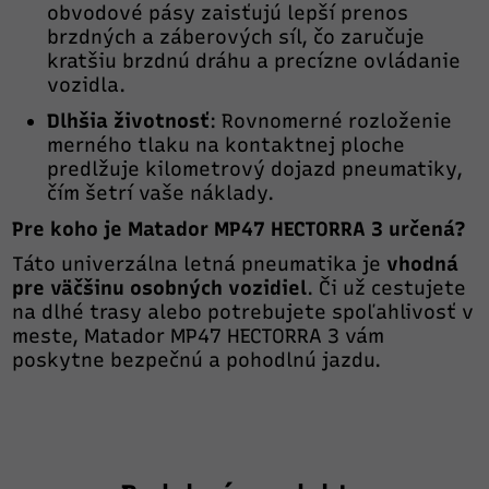
obvodové pásy zaisťujú lepší prenos
brzdných a záberových síl, čo zaručuje
kratšiu brzdnú dráhu a precízne ovládanie
vozidla.
Dlhšia životnosť
: Rovnomerné rozloženie
merného tlaku na kontaktnej ploche
predlžuje kilometrový dojazd pneumatiky,
čím šetrí vaše náklady.
Pre koho je Matador MP47 HECTORRA 3 určená?
Táto univerzálna letná pneumatika je
vhodná
pre väčšinu osobných vozidiel
. Či už cestujete
na dlhé trasy alebo potrebujete spoľahlivosť v
meste, Matador MP47 HECTORRA 3 vám
poskytne bezpečnú a pohodlnú jazdu.