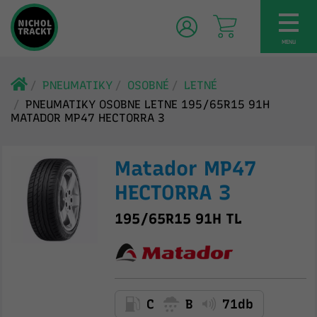
TOG
NAV
MENU
PNEUMATIKY
OSOBNÉ
LETNÉ
PNEUMATIKY OSOBNE LETNE 195/65R15 91H
MATADOR MP47 HECTORRA 3
Matador MP47
HECTORRA 3
195/65R15 91H TL
C
B
71db