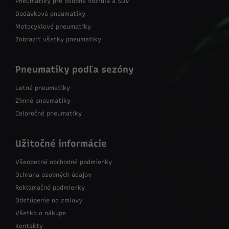
Pneumatiky pre osobné vozidlá a SUV
Dodávkové pneumatiky
Motocyklové pneumatiky
Zobraziť všetky pneumatiky
Pneumatiky podľa sezóny
Letné pneumatiky
Zimné pneumatiky
Celoročné pneumatiky
Užitočné informácie
Všeobecné obchodné podmienky
Ochrana osobných údajov
Reklamačné podmienky
Odstúpenie od zmluvy
Všetko o nákupe
Kontakty