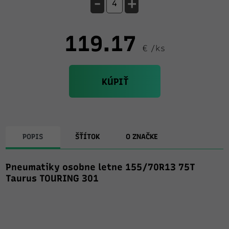
-
+
119.17
€ /ks
KÚPIŤ
POPIS
ŠŤÍTOK
O ZNAČKE
Pneumatiky osobne letne 155/70R13 75T
Taurus TOURING 301