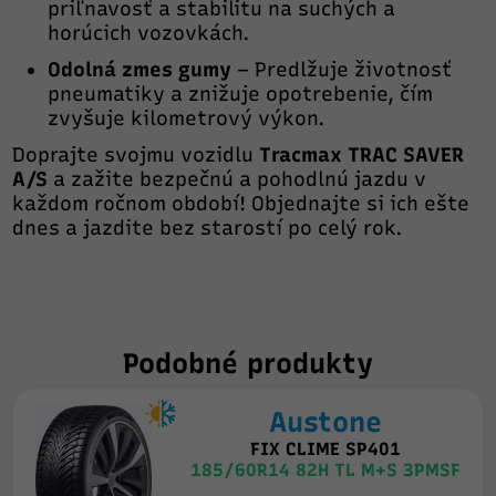
priľnavosť a stabilitu na suchých a
horúcich vozovkách.
Odolná zmes gumy
– Predlžuje životnosť
pneumatiky a znižuje opotrebenie, čím
zvyšuje kilometrový výkon.
Doprajte svojmu vozidlu
Tracmax TRAC SAVER
A/S
a zažite bezpečnú a pohodlnú jazdu v
každom ročnom období! Objednajte si ich ešte
dnes a jazdite bez starostí po celý rok.
Podobné produkty
Austone
FIX CLIME SP401
185/60R14 82H TL M+S 3PMSF