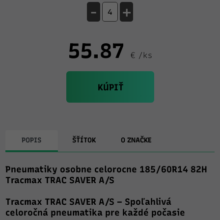
-
+
55.87
€ /ks
KÚPIŤ
POPIS
ŠŤÍTOK
O ZNAČKE
Pneumatiky osobne celorocne 185/60R14 82H
Tracmax TRAC SAVER A/S
Tracmax TRAC SAVER A/S – Spoľahlivá
celoročná pneumatika pre každé počasie