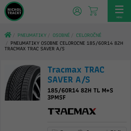
TOG
NAV
MENU
PNEUMATIKY
OSOBNÉ
CELOROČNÉ
PNEUMATIKY OSOBNE CELOROCNE 185/60R14 82H
TRACMAX TRAC SAVER A/S
Tracmax TRAC
SAVER A/S
185/60R14 82H TL M+S
3PMSF