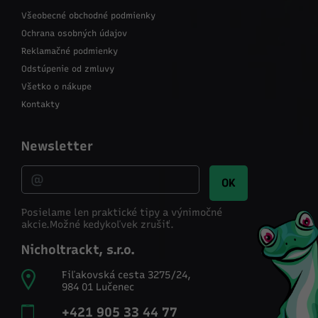
Všeobecné obchodné podmienky
Ochrana osobných údajov
Reklamačné podmienky
Odstúpenie od zmluvy
Všetko o nákupe
Kontakty
Newsletter
OK
Posielame len praktické tipy a výnimočné
akcie.
Možné kedykoľvek zrušiť.
Nicholtrackt, s.r.o.
Fiľakovská cesta 3275/24,
984 01 Lučenec
+421 905 33 44 77