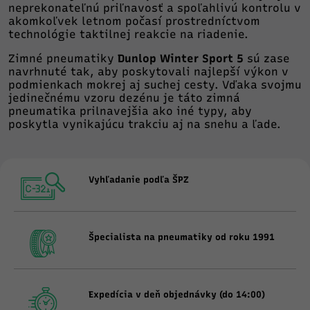
neprekonateľnú priľnavosť a spoľahlivú kontrolu v
akomkoľvek letnom počasí prostredníctvom
technológie taktilnej reakcie na riadenie.
Zimné pneumatiky
Dunlop Winter Sport 5
sú zase
navrhnuté tak, aby poskytovali najlepší výkon v
podmienkach mokrej aj suchej cesty. Vďaka svojmu
jedinečnému vzoru dezénu je táto zimná
pneumatika prilnavejšia ako iné typy, aby
poskytla vynikajúcu trakciu aj na snehu a ľade.
Vyhľadanie podľa ŠPZ
Špecialista na pneumatiky od roku 1991
Expedícia v deň objednávky (do 14:00)