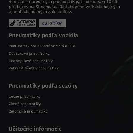
4 miliónmi predaných pneumatík patríme medzi TOP 3
predajcov na Slovensku. Obsluhujeme veľkoobchodných
aj maloobchodných zákazníkov.
Pneumatiky podľa vozidla
Pneumatiky pre osobné vozidlá a SUV
Dodávkové pneumatiky
Motocyklové pneumatiky
Zobraziť všetky pneumatiky
Pneumatiky podľa sezóny
Letné pneumatiky
Zimné pneumatiky
Celoročné pneumatiky
Užitočné informácie