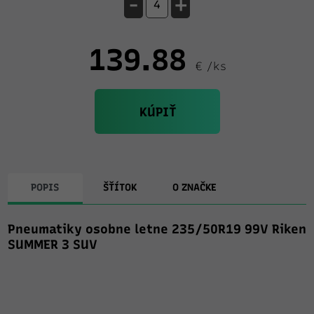
-
+
139.88
€ /ks
KÚPIŤ
POPIS
ŠŤÍTOK
O ZNAČKE
Pneumatiky osobne letne 235/50R19 99V Riken
SUMMER 3 SUV