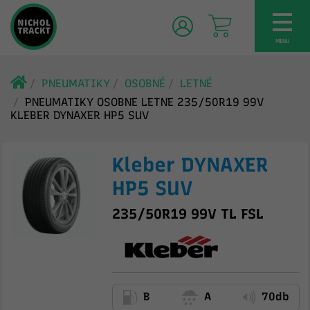
TOG
NAV
MENU
PNEUMATIKY
OSOBNÉ
LETNÉ
PNEUMATIKY OSOBNE LETNE 235/50R19 99V
KLEBER DYNAXER HP5 SUV
Kleber DYNAXER
HP5 SUV
235/50R19 99V TL FSL
B
A
70db