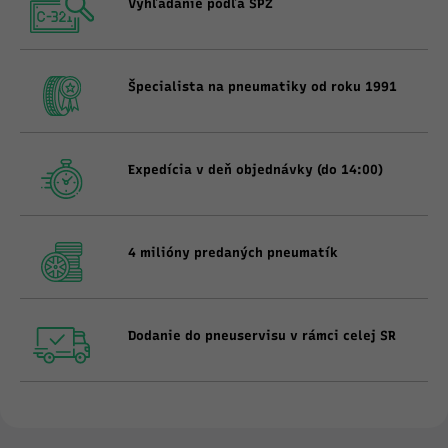
Vyhľadanie podľa ŠPZ
Špecialista na pneumatiky od roku 1991
Expedícia v deň objednávky (do 14:00)
4 milióny predaných pneumatík
Dodanie do pneuservisu v rámci celej SR