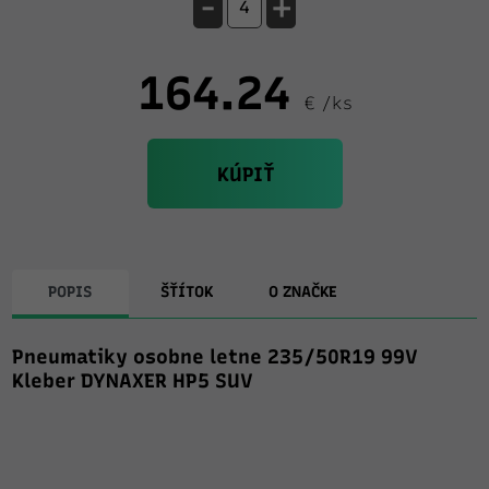
-
+
164.24
€ /ks
KÚPIŤ
POPIS
ŠŤÍTOK
O ZNAČKE
Pneumatiky osobne letne 235/50R19 99V
Kleber DYNAXER HP5 SUV