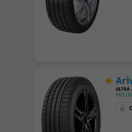
Ari
ULTRA 
205/5