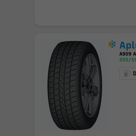
Apl
A909 
205/5