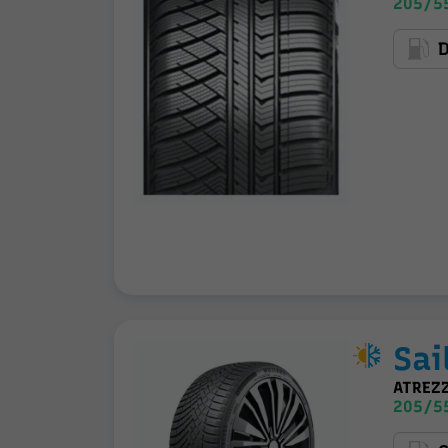
205/5
Sai
ATREZ
205/5