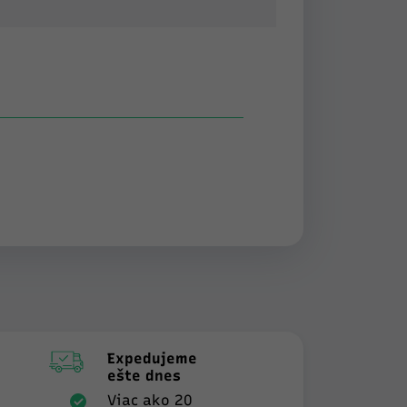
Expedujeme
ešte dnes
Viac ako 20