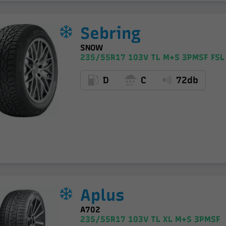
Sebring
SNOW
235/55R17 103V TL M+S 3PMSF FSL
D
C
72db
Aplus
A702
235/55R17 103V TL XL M+S 3PMSF