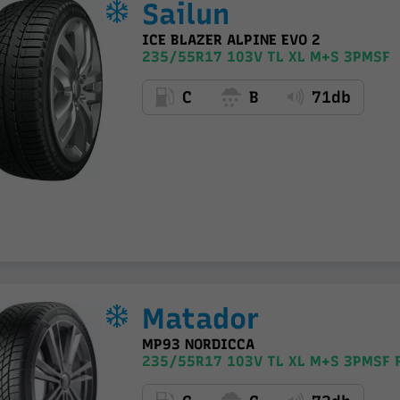
Sailun
ICE BLAZER ALPINE EVO 2
235/55R17 103V TL XL M+S 3PMSF
C
B
71db
Matador
MP93 NORDICCA
235/55R17 103V TL XL M+S 3PMSF 