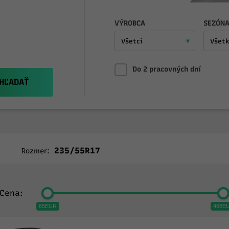
VÝROBCA
SEZÓN
Do 2 pracovných dní
HĽADAŤ
235/55R17
Rozmer:
Cena:
65EUR
468E