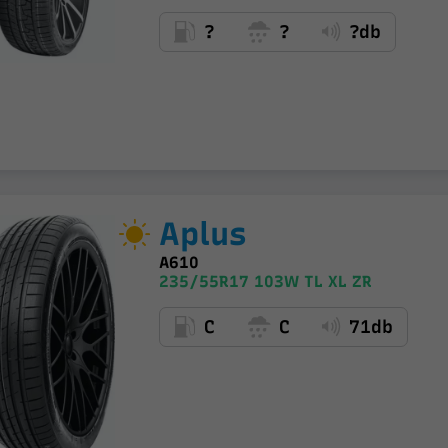
?
?
?db
Aplus
A610
235/55R17 103W TL XL ZR
C
C
71db