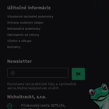
Užitočné informácie
Všeobecné obchodné podmienky
Ochrana osobných údajov
Reklamačné podmienky
Odstúpenie od zmluvy
Všetko o nákupe
Kontakty
Newsletter
OK
Posielame len praktické tipy a výnimočné
akcie.
Možné kedykoľvek zrušiť.
Nicholtrackt, s.r.o.
Fiľakovská cesta 3275/24,