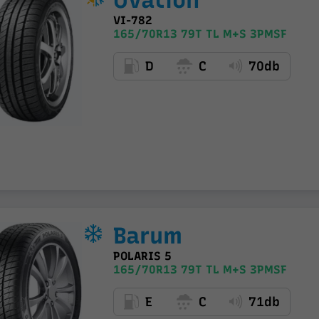
Ovation
VI-782
165/70R13 79T TL M+S 3PMSF
D
C
70db
Barum
POLARIS 5
165/70R13 79T TL M+S 3PMSF
E
C
71db