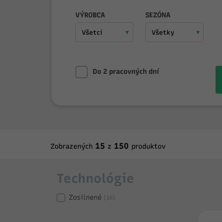
VÝROBCA
SEZÓNA
Do 2 pracovných dní
15
150
Zobrazených
z
produktov
Technológie
Zosilnené
(16)