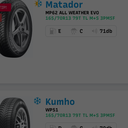
Matador
TIP!
MP62 ALL WEATHER EVO
165/70R13 79T TL M+S 3PMSF
E
C
71db
Kumho
WP51
165/70R13 79T TL M+S 3PMSF