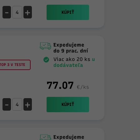
-
+
KÚPIŤ
Expedujeme
do 9 prac. dní
Viac ako 20 ks
u
dodávateľa
OP 3 V TESTE
77.07
€/ks
-
+
KÚPIŤ
Expedujeme