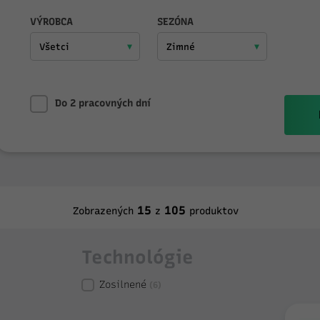
VÝROBCA
SEZÓNA
Do 2 pracovných dní
15
105
Zobrazených
z
produktov
Technológie
Zosilnené
(6)