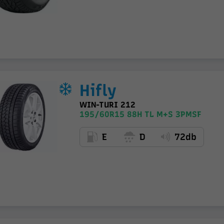
Hifly
WIN-TURI 212
195/60R15 88H TL M+S 3PMSF
E
D
72db