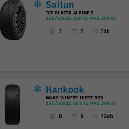
Sailun
ICE BLAZER ALPINE 2
195/60R15 88H TL M+S 3PMSF
?
?
?db
Hankook
W462 WINTER ICEPT RS3
195/60R15 88T TL M+S 3PMSF
D
B
72db