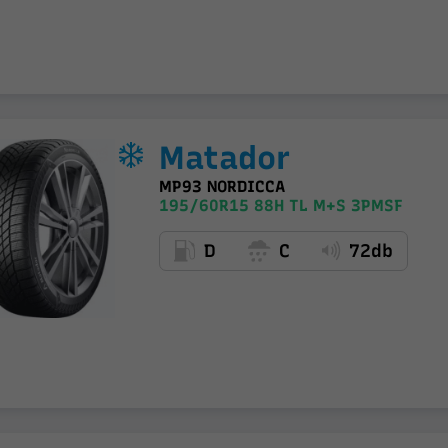
Matador
MP93 NORDICCA
195/60R15 88H TL M+S 3PMSF
D
C
72db