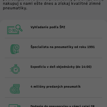
nakupuj s nami ešte dnes a získaj kvalitné zimné
pneumatiky.
Vyhľadanie podľa ŠPZ
Špecialista na pneumatiky od roku 1991
Expedícia v deň objednávky (do 14:00)
4 milióny predaných pneumatík
Dodanie do pneuservisu v rámci celej SR